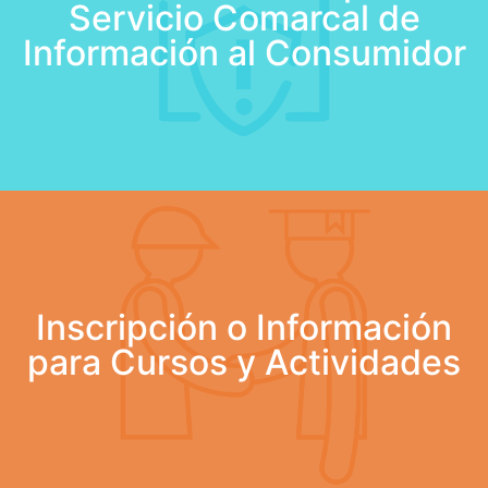
Servicio Comarcal de
Información al Consumidor
Inscripción o Información
para Cursos y Actividades