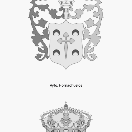
Ayto. Hornachuelos