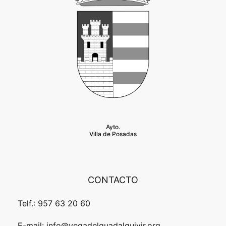
Ayto.
Villa de Posadas
CONTACTO
Telf.: 957 63 20 60
E-mail: info@vegadelguadalquivir.org