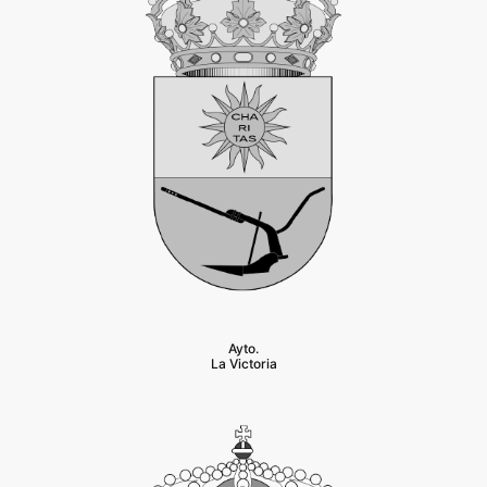
Ayto.
La Victoria