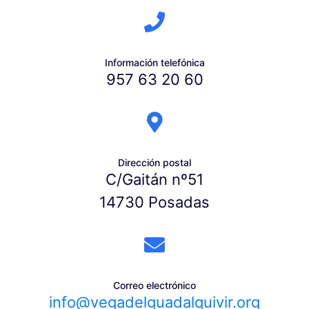
Información telefónica
957 63 20 60
Dirección postal
C/Gaitán nº51
14730 Posadas
Correo electrónico
info@vegadelguadalquivir.org