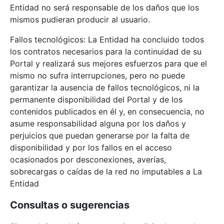
Entidad no será responsable de los daños que los
mismos pudieran producir al usuario.
Fallos tecnológicos: La Entidad ha concluido todos
los contratos necesarios para la continuidad de su
Portal y realizará sus mejores esfuerzos para que el
mismo no sufra interrupciones, pero no puede
garantizar la ausencia de fallos tecnológicos, ni la
permanente disponibilidad del Portal y de los
contenidos publicados en él y, en consecuencia, no
asume responsabilidad alguna por los daños y
perjuicios que puedan generarse por la falta de
disponibilidad y por los fallos en el acceso
ocasionados por desconexiones, averías,
sobrecargas o caídas de la red no imputables a La
Entidad
Consultas o sugerencias