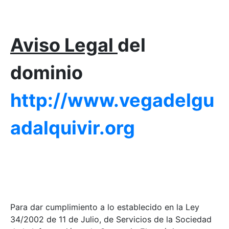
Aviso Legal
del
dominio
http://www.vegadelgu
adalquivir.org
Para dar cumplimiento a lo establecido en la Ley
34/2002 de 11 de Julio, de Servicios de la Sociedad