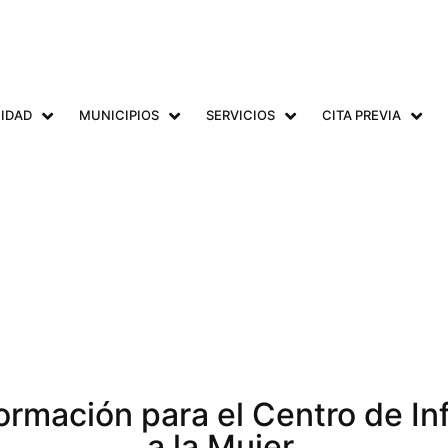
IDAD
MUNICIPIOS
SERVICIOS
CITA PREVIA
formación para el Centro de I
a la Mujer.