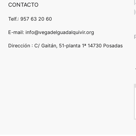
CONTACTO
Telf.: 957 63 20 60
E-mail: info@vegadelguadalquivir.org
Dirección : C/ Gaitán, 51-planta 1ª 14730 Posadas